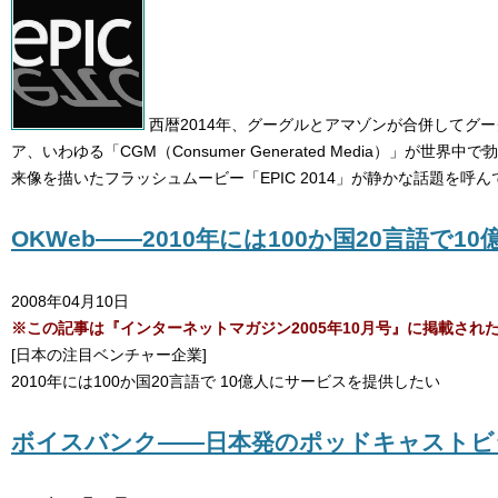
西暦2014年、グーグルとアマゾンが合併してグ
ア、いわゆる「CGM（Consumer Generated Media）」
来像を描いたフラッシュムービー「EPIC 2014」が静かな話題を呼ん
OKWeb――2010年には100か国20言語で
2008年04月10日
※この記事は『インターネットマガジン2005年10月号』に掲載さ
[日本の注目ベンチャー企業]
2010年には100か国20言語で 10億人にサービスを提供したい
ボイスバンク――日本発のポッドキャストビ