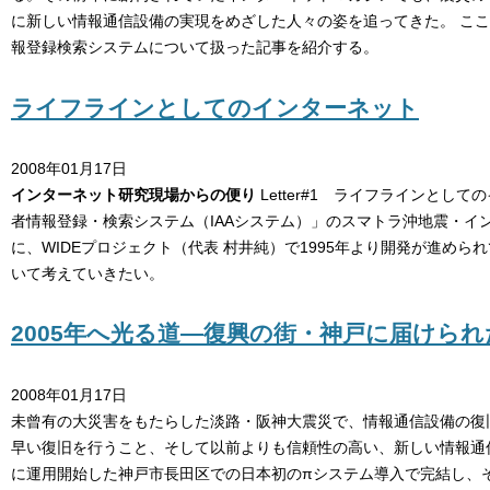
に新しい情報通信設備の実現をめざした人々の姿を追ってきた。 こ
報登録検索システムについて扱った記事を紹介する。
ライフラインとしてのインターネット
2008年01月17日
インターネット研究現場からの便り
Letter#1 ライフラインとし
者情報登録・検索システム（IAAシステム）」のスマトラ沖地震・
に、WIDEプロジェクト（代表 村井純）で1995年より開発が進め
いて考えていきたい。
2005年へ光る道―復興の街・神戸に届けられ
2008年01月17日
未曾有の大災害をもたらした淡路・阪神大震災で、情報通信設備の復
早い復旧を行うこと、そして以前よりも信頼性の高い、新しい情報通
に運用開始した神戸市長田区での日本初のπシステム導入で完結し、