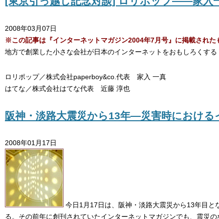
[東京引っ越し記念対談] ロリポップ――家入一
2008年03月07日
※この記事は『インターネットマガジン2004年7月号』に掲載され
地方で創業した小さな会社が日本のインターネットをおもしろくする
ロリポップ／株式会社paperboy&co.代表 家入 一真
はてな／株式会社はてな代表 近藤 淳也
阪神・淡路大震災から13年―災害時におけ
2008年01月17日
今日1月17日は、阪神・淡路大震災から13年目と
る。その前年に創刊されていたインターネットマガジンでも、震災の