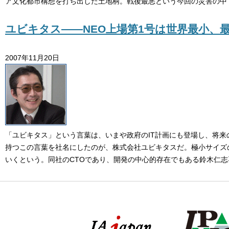
ア文化都市構想を打ち出した土地柄。戦後最悪という今回の災害の中
ユビキタス――NEO上場第1号は世界最小、
2007年11月20日
「ユビキタス」という言葉は、いまや政府のIT計画にも登場し、将来
持つこの言葉を社名にしたのが、株式会社ユビキタスだ。極小サイズ
いくという。同社のCTOであり、開発の中心的存在でもある鈴木仁