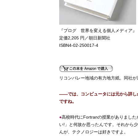
『ブログ 世界を変える個人メディア』
定価2,205 円／朝日新聞社
ISBN4-02-250017-4
リコンバレー地域の有力地方紙。同社が運営
――では、コンピュータには元から詳し
ですね。
●
高校時代にFortranの授業があり
い!」と何故か思ったんです。それから少
んが、テクノロジーは好きですよ。