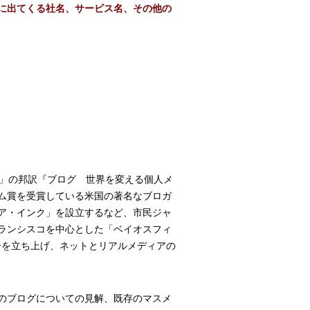
文中に出てくる社名、サービス名、その他の
edia」の邦訳『ブログ 世界を変える個人メ
ム賞を受賞している米国の著名なブロガ
ア・インク」を設立するなど、市民ジャ
ランシスコを中心とした「ベイオスフィ
ティーを立ち上げ、ネットとリアルメディアの
のブログについての見解、既存のマスメ