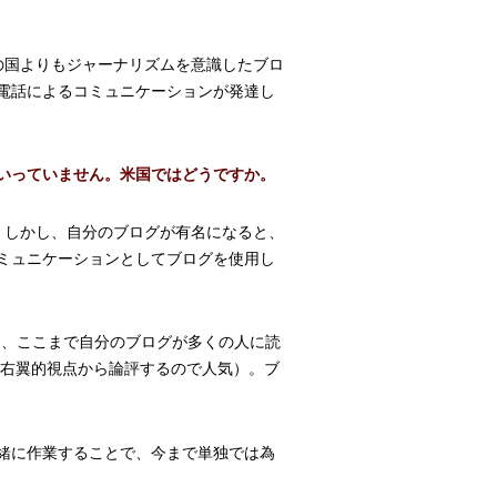
の国よりもジャーナリズムを意識したブロ
電話によるコミュニケーションが発達し
いっていません。米国ではどうですか。
。しかし、自分のブログが有名になると、
ミュニケーションとしてブログを使用し
も、ここまで自分のブログが多くの人に読
を右翼的視点から論評するので人気）。ブ
緒に作業することで、今まで単独では為