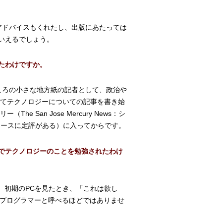
アドバイスもくれたし、出版にあたっては
いえるでしょう。
たわけですか。
ころの小さな地方紙の記者として、政治や
ってテクノロジーについての記事を書き始
 San Jose Mercury News：シ
スニュースに定評がある）に入ってからです。
でテクノロジーのことを勉強されたわけ
だ、初期のPCを見たとき、「これは欲し
。プログラマーと呼べるほどではありませ