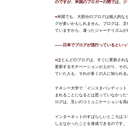
のですが、米国のブロガーの間では、ジ
●
米国でも、大部分のブログは個人的な
グが多いかもしれません。ブログは、文
ていますから、違ったジャーナリズムが
――日本でブログが流行っているといっ
●
ほとんどのブログは、すぐに更新され
更新するモチベーションが上がり、その
ていた人も、それが多くの人に知られる
テネシー大学で「インスタパンディット
まれることになるとは思っていなかったで
ログは、互いのコミュニケーションを高
インターネットのすばらしいところはコ
しえなかったことを達成できるのです。