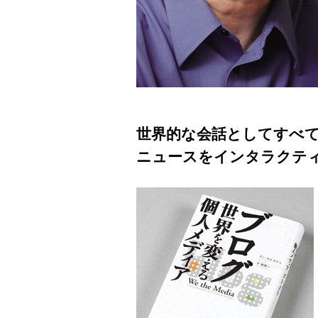
世界的な会話としてすべ
ニュースをインタラクテ