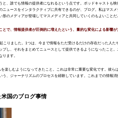
うと、誰でも情報の提供者になれるという点です。ポッドキャストも映
のニュースをインタラクティブに共有できるのが、ブログ。私はマスメ
い形のメディアが登場してマスメディアと共同していくのもよいことだ
ことで、情報提供者が圧倒的に増えたという、量的な変化による影響が
が起こりました。1つは、今まで情報をただ受けるだけの存在だった人た
ップし、それをまとめてニュースとして提供できるようになったこと。
なります。
ムを楽しむようになってきたこと。これは非常に重要な変化です。彼ら
いう、ジャーナリズムのプロセスを経験しています。これまでの情報消
た米国のブログ事情