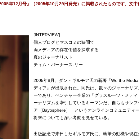
005年12月号』（2005年10月29日発売）に掲載されたものです。
[INTERVIEW]
個人ブログとマスコミの狭間で
両メディアの存在価値を探求する
真のジャーナリスト
ティム・バーナーズ-リー
2005年8月、ダン・ギルモア氏の新著「We the M
ディア』が出版された。同氏は、数々のジャーナリズ
ーであり、ベンチャー企業の「グラスルーツ・メディ
ーナリズムを牽引しているキーマンだ。自らもサンフ
ア（Bayosphere）」というオンラインコミュニ
将来についても深い考察を見せている。
出版記念で来日したギルモア氏に、執筆の動機や現在