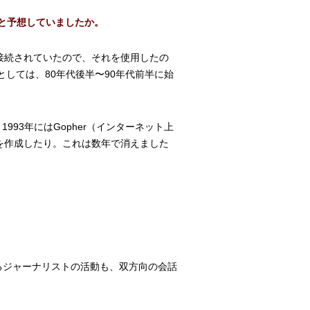
と予想していましたか。
接続されていたので、それを使用したの
としては、80年代後半〜90年代前半に始
993年にはGopher（インターネット上
を作成したり。これは数年で消えました
るジャーナリストの活動も、双方向の会話