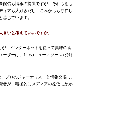
像配信も情報の提供ですが、それらをも
ディアも大好きだし、これからも存在し
と感じています。
大きいと考えていいですか。
ちが、インターネットを使って興味のあ
ユーザーは、1つのニュースソースだけに
は、プロのジャーナリストと情報交換し、
費者が、積極的にメディアの発信にかか