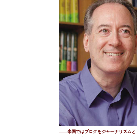
――米国ではブログをジャーナリズムと