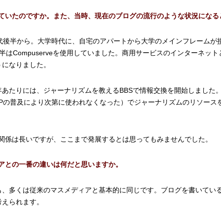
ていたのですか。また、当時、現在のブログの流行のような状況になる
年代後半から。大学時代に、自宅のアパートから大学のメインフレームが
はCompuserveを使用していました。商用サービスのインターネット
うになりました。
2年あたりには、ジャーナリズムを教えるBBSで情報交換を開始しました。1
TPの普及により次第に使われなくなった）でジャーナリズムのリソース
関係は長いですが、ここまで発展するとは思ってもみませんでした。
アとの一番の違いは何だと思いますか。
も、多くは従来のマスメディアと基本的に同じです。ブログを書いてい
考えられます。