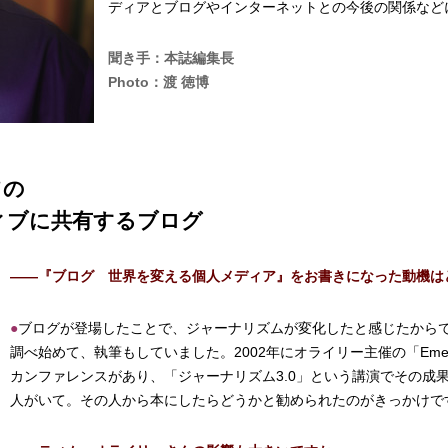
ディアとブログやインターネットとの今後の関係など
聞き手：本誌編集長
Photo：渡 徳博
ての
ィブに共有するブログ
――『ブログ 世界を変える個人メディア』をお書きになった動機は
●
ブログが登場したことで、ジャーナリズムが変化したと感じたからで
調べ始めて、執筆もしていました。2002年にオライリー主催の「Emerging T
カンファレンスがあり、「ジャーナリズム3.0」という講演でその成
人がいて。その人から本にしたらどうかと勧められたのがきっかけで