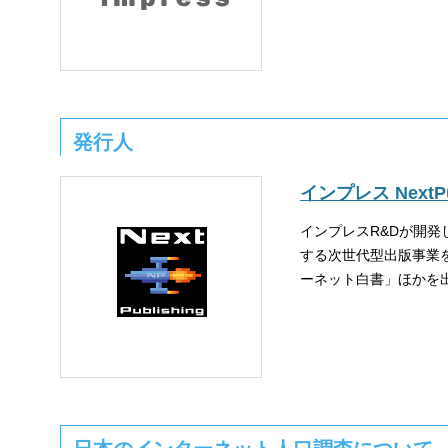
発行人
インプレス NextPub
インプレスR&Dが開発し
する次世代型出版事業
ーネット白書」ほかを