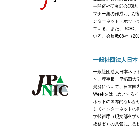
ー開催や研究部会活動、
マナー集の作成および
ンターネット・ホット
ている。また、ISOC、
いる。会員数68社（20
一般社団法人日本
一般社団法人日本ネット
＞、理事長：早稲田大
資源について、日本国内
Weekをはじめとす
ネットの国際的な広がり
してインターネットの急
学技術庁（現文部科学
総務省）の共管による社