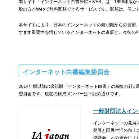
本サイト「インターネット白書ARCHIVES」は、1996年版
般の方がWebで無料閲覧できるサービスです。閲覧は、号ご
本サイトにより、日本のインターネットの黎明期からの技術
すます重要性を増しているインターネットの進展と、今後の
インターネット白書編集委員会
2014年版以降の書籍版「インターネット白書」の編集方針の
委員会です。現在の構成メンバーは下記の通りです。
一般財団法人インタ
インターネットの発展
発展と国民生活の向上
協議会」との統合により