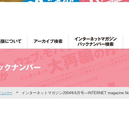
ナンバー
インターネットマガジン2004年6月号―INTERNET magazine No.