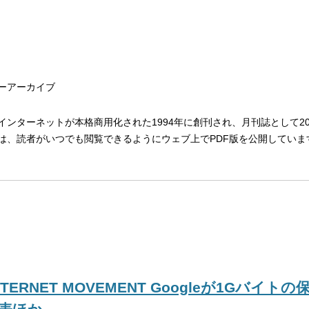
ーアーカイブ
ンターネットが本格商用化された1994年に創刊され、月刊誌として200
は、読者がいつでも閲覧できるようにウェブ上でPDF版を公開してい
INTERNET MOVEMENT Googleが1Gバ