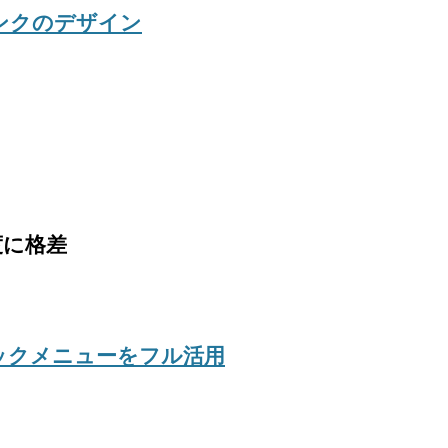
たリンクのデザイン
度に格差
リックメニューをフル活用