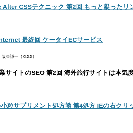
e After CSSテクニック 第2回 もっと凝っ
h Internet 最終回 ケータイECサービス
, 阪東謙一（KDDI）
業サイトのSEO 第2回 海外旅行サイトは本気
小粒サプリメント処方箋 第4処方 IEの右ク