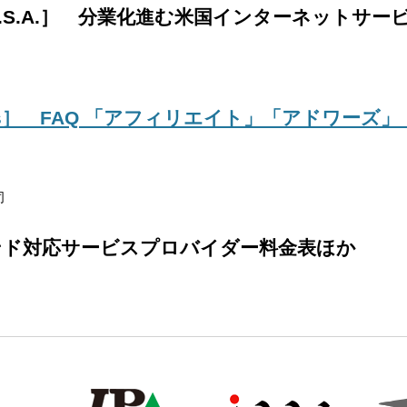
from U.S.A.］ 分業化進む米国インターネット
 Editors］ FAQ 「アフィリエイト」「アド
司
ンド対応サービスプロバイダー料金表ほか