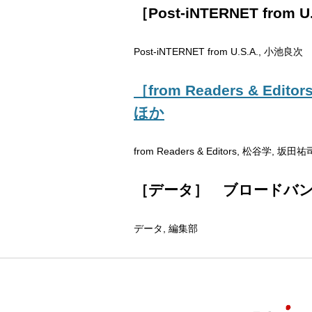
［Post-iNTERNET 
Post-iNTERNET from U.S.A., 小池良次
［from Readers &
ほか
from Readers & Editors, 松谷学, 坂田祐
［データ］ ブロードバ
データ, 編集部