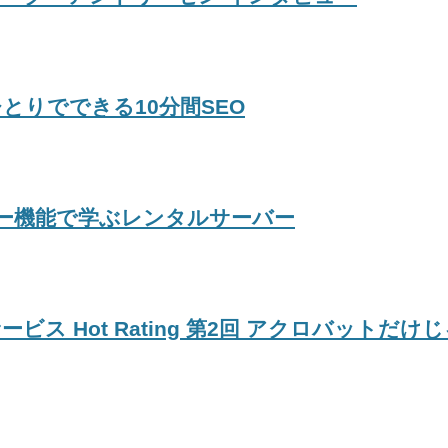
とりでできる10分間SEO
ー機能で学ぶレンタルサーバー
ビス Hot Rating 第2回 アクロバットだ