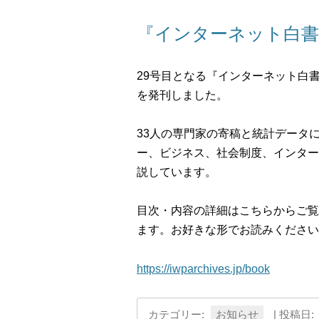
『インターネット白書
29号目となる『インターネット白書
を発刊しました。
33人の専門家の寄稿と統計データ
ー、ビジネス、社会制度、インター
説しています。
目次・内容の詳細はこちらからご覧
ます。お好きな形でお読みください
https://iwparchives.jp/book
カテゴリー:
お知らせ
| 投稿日: