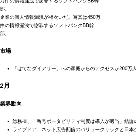
企業の個人情報漏洩が相次いだ。写真は450万
件の情報漏洩で謝罪するソフトバンクBB幹
部。
市場
「はてなダイアリー」への家庭からのアクセスが200万
2月
業界動向
総務省、「番号ポータビリティ制度は導入が適当」結論
ライブドア、ネット広告配信のバリュークリックと日本