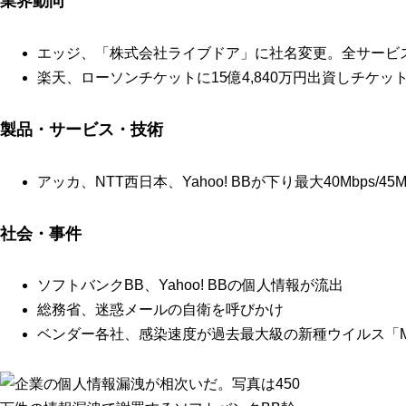
業界動向
エッジ、「株式会社ライブドア」に社名変更。全サービスをl
楽天、ローソンチケットに15億4,840万円出資しチケッ
製品・サービス・技術
アッカ、NTT西日本、Yahoo! BBが下り最大40Mbps/4
社会・事件
ソフトバンクBB、Yahoo! BBの個人情報が流出
総務省、迷惑メールの自衛を呼びかけ
ベンダー各社、感染速度が過去最大級の新種ウイルス「My