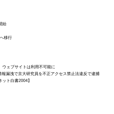
開始
術へ移行
が激化、ウェブサイトは利用不可能に
情報漏洩で京大研究員を不正アクセス禁止法違反で逮捕
ネット白書2004】