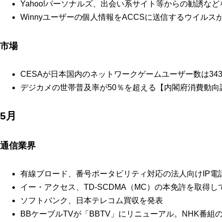
Yahoo!パーソナルズ、出会い系サイト等からの勧誘など
Winnyユーザーの個人情報をACCSに送信するウイルス
市場
CESAが日本国内のネットワークゲームユーザー数は34
デジカメの世帯普及率が50％を超える【内閣府消費動向
5月
通信業界
有線ブロード、番号ポータビリティ対応の法人向けIP電
イー・アクセス、TD-SCDMA（MC）の本免許を取得
ソフトバンク、日本テレコム買収を発表
BBケーブルTVが「BBTV」にリニューアル。NHK番組