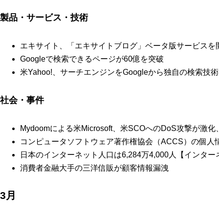
製品・サービス・技術
エキサイト、「エキサイトブログ」ベータ版サービスを
Googleで検索できるページが60億を突破
米Yahoo!、サーチエンジンをGoogleから独自の検索技
社会・事件
Mydoomによる米Microsoft、米SCOへのDoS攻撃
コンピュータソフトウェア著作権協会（ACCS）の個人
日本のインターネット人口は6,284万4,000人【インター
消費者金融大手の三洋信販が顧客情報漏洩
3月