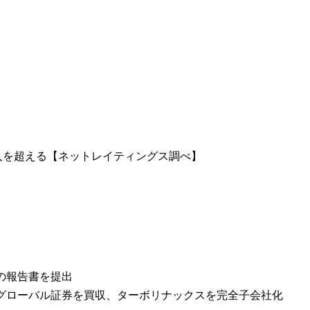
人を超える【ネットレイティングス調べ】
の報告書を提出
グローバル証券を買収、ターボリナックスを完全子会社化