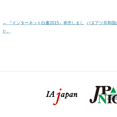
投稿ナビゲーション
←
『インターネット白書2015』発売しまし
バヌアツ共和国
た。