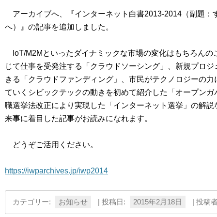
アーカイブへ、『インターネット白書2013-2014（副題
へ）』の記事を追加しました。
IoT/M2Mといったダイナミックな市場の変化はもちろん
じて仕事を受発注する「クラウドソーシング」、新規プロジ
きる「クラウドファンディング」、市民がテクノロジーの力
ていくシビックテックの動きを初めて紹介した「オープンガバ
職選挙法改正により実現した「インターネット選挙」の解説
来事に着目した記事がお読みになれます。
どうぞご活用ください。
https://iwparchives.jp/iwp2014
カテゴリー:
お知らせ
| 投稿日:
2015年2月18日
|
投稿者